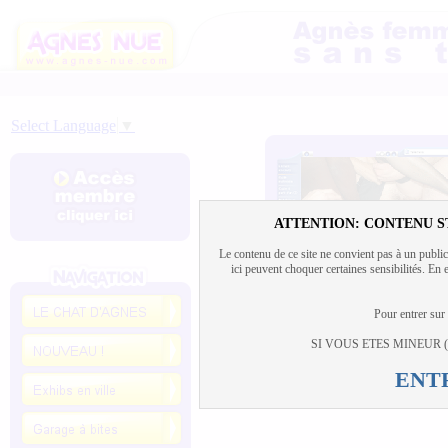
Select Language
▼
ATTENTION: CONTENU S
Le contenu de ce site ne convient pas à un publi
ici peuvent choquer certaines sensibilités. En 
Pour entrer s
SI VOUS ETES MINEUR (- 18 a
ENT